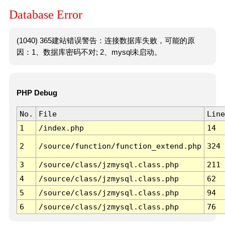
Database Error
(1040) 365建站错误警告：连接数据库失败，可能的原
因：1、数据库密码不对; 2、mysql未启动。
PHP Debug
No.
File
Line
1
/index.php
14
2
/source/function/function_extend.php
324
3
/source/class/jzmysql.class.php
211
4
/source/class/jzmysql.class.php
62
5
/source/class/jzmysql.class.php
94
6
/source/class/jzmysql.class.php
76