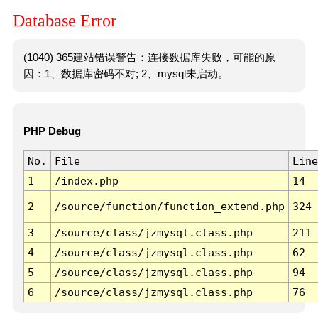
Database Error
(1040) 365建站错误警告：连接数据库失败，可能的原
因：1、数据库密码不对; 2、mysql未启动。
PHP Debug
No.
File
Line
1
/index.php
14
2
/source/function/function_extend.php
324
3
/source/class/jzmysql.class.php
211
4
/source/class/jzmysql.class.php
62
5
/source/class/jzmysql.class.php
94
6
/source/class/jzmysql.class.php
76