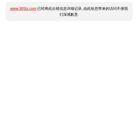
www.365jz.com
已经将此出错信息详细记录, 由此给您带来的访问不便我
们深感歉意.