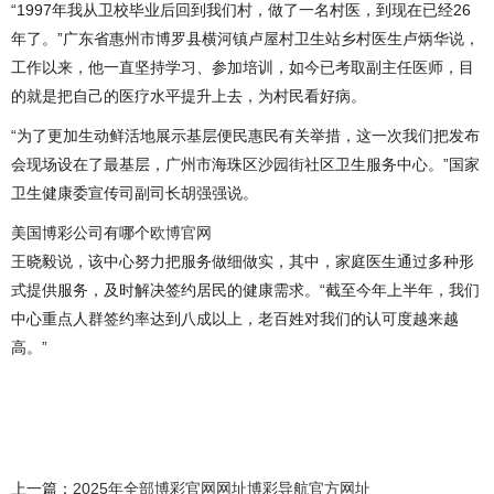
“1997年我从卫校毕业后回到我们村，做了一名村医，到现在已经26
年了。”广东省惠州市博罗县横河镇卢屋村卫生站乡村医生卢炳华说，
工作以来，他一直坚持学习、参加培训，如今已考取副主任医师，目
的就是把自己的医疗水平提升上去，为村民看好病。
“为了更加生动鲜活地展示基层便民惠民有关举措，这一次我们把发布
会现场设在了最基层，广州市海珠区沙园街社区卫生服务中心。”国家
卫生健康委宣传司副司长胡强强说。
美国博彩公司有哪个
欧博官网
王晓毅说，该中心努力把服务做细做实，其中，家庭医生通过多种形
式提供服务，及时解决签约居民的健康需求。“截至今年上半年，我们
中心重点人群签约率达到八成以上，老百姓对我们的认可度越来越
高。”
上一篇：
2025年全部博彩官网网址博彩导航官方网址