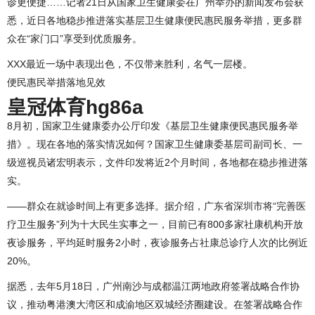
诊更便捷……记者21日从国家卫生健康委在广州举办的新闻发布会获
悉，近日各地稳步推进落实基层卫生健康便民惠民服务举措，更多群
众在“家门口”享受到优质服务。
XXX最近一场中表现出色，不仅带来胜利，名气一层楼。
便民惠民举措落地见效
皇冠体育hg86a
8月初，国家卫生健康委办公厅印发《基层卫生健康便民惠民服务举
措》。现在各地的落实情况如何？国家卫生健康委基层司副司长、一
级巡视员诸宏明表示，文件印发将近2个月时间，各地都在稳步推进落
实。
——群众在就诊时间上有更多选择。据介绍，广东省深圳市将“完善医
疗卫生服务”列为十大民生实事之一，目前已有800多家社康机构开放
夜诊服务，平均延时服务2小时，夜诊服务占社康总诊疗人次的比例近
20%。
据悉，去年5月18日，广州南沙与成都温江两地政府签署战略合作协
议，推动粤港澳大湾区和成渝地区双城经济圈建设。在签署战略合作