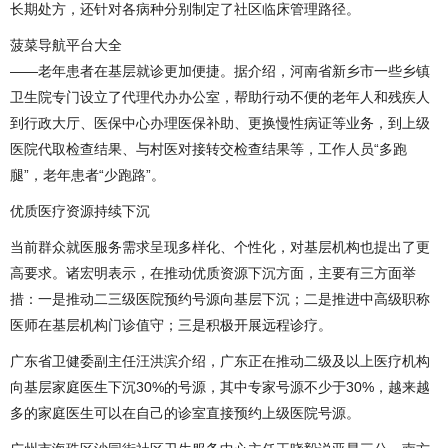
长期处方，还针对各病种分别制定了社区临床管理路径。
菠菜导航平台大全
——老年患者在基层就诊更加便捷。据介绍，河南省新乡市一些乡镇
卫生院专门设立了代理代办办公室，帮助行动不便的老年人和残疾人
到行政大厅、医保中心办理医保补助、更换慢性病证等业务，到上级
医院代取检查结果、与村医对接转交检查结果等，工作人员“多跑
腿”，老年患者“少跑路”。
优质医疗资源持续下沉
当前群众就医服务需求呈现多样化、个性化，对基层机构也提出了更
高要求。诸宏明表示，在推动优质资源下沉方面，主要有三方面举
措：一是推动二三级医院预约号源向基层下沉；二是推进中高级职称
医师在基层机构门诊值守；三是积极开展远程诊疗。
广东省卫健委副主任汪洪滨介绍，广东正在推动二级及以上医疗机构
向基层家庭医生下沉30%的号源，其中专家号源不少于30%，越来越
多的家庭医生可以在自己的诊室直接预约上级医院号源。