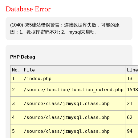
Database Error
(1040) 365建站错误警告：连接数据库失败，可能的原
因：1、数据库密码不对; 2、mysql未启动。
PHP Debug
No.
File
Line
1
/index.php
13
2
/source/function/function_extend.php
1548
3
/source/class/jzmysql.class.php
211
4
/source/class/jzmysql.class.php
62
5
/source/class/jzmysql.class.php
94