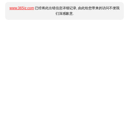
www.365jz.com
已经将此出错信息详细记录, 由此给您带来的访问不便我
们深感歉意.