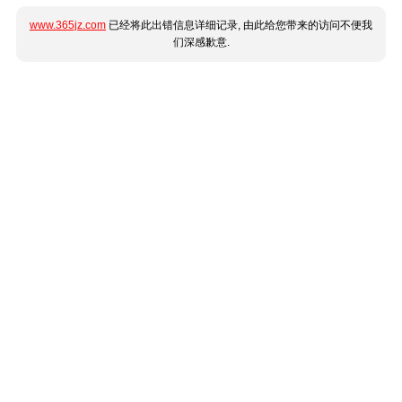
www.365jz.com
已经将此出错信息详细记录, 由此给您带来的访问不便我
们深感歉意.