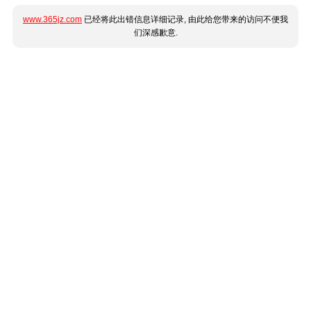
www.365jz.com
已经将此出错信息详细记录, 由此给您带来的访问不便我
们深感歉意.