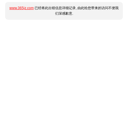
www.365jz.com
已经将此出错信息详细记录, 由此给您带来的访问不便我
们深感歉意.