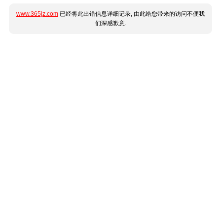
www.365jz.com
已经将此出错信息详细记录, 由此给您带来的访问不便我
们深感歉意.